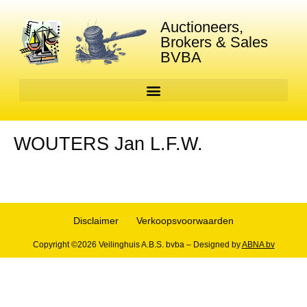
Auctioneers,
Brokers & Sales
BVBA
WOUTERS Jan L.F.W.
Disclaimer
Verkoopsvoorwaarden
Copyright ©2026 Veilinghuis A.B.S. bvba – Designed by
ABNA bv