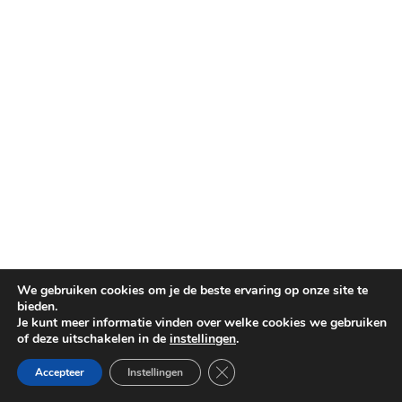
We gebruiken cookies om je de beste ervaring op onze site te
bieden.
Je kunt meer informatie vinden over welke cookies we gebruiken
of deze uitschakelen in de
instellingen
.
Sluit AVG/GDPR cookie banner
Accepteer
Instellingen