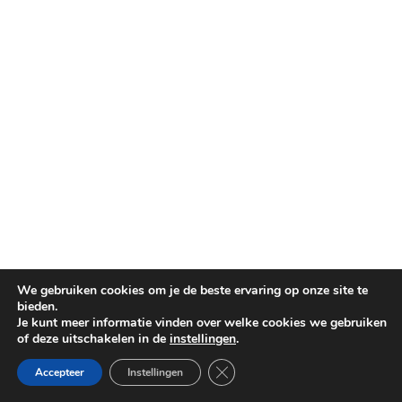
We gebruiken cookies om je de beste ervaring op onze site te
bieden.
Je kunt meer informatie vinden over welke cookies we gebruiken
of deze uitschakelen in de
instellingen
.
Sluit AVG/GDPR cookie banner
Accepteer
Instellingen