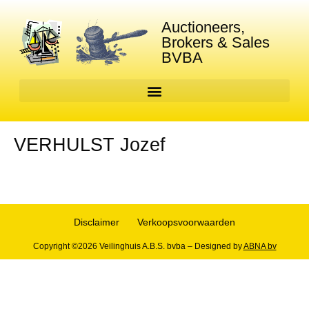
Auctioneers,
Brokers & Sales
BVBA
VERHULST Jozef
Disclaimer
Verkoopsvoorwaarden
Copyright ©2026 Veilinghuis A.B.S. bvba – Designed by
ABNA bv