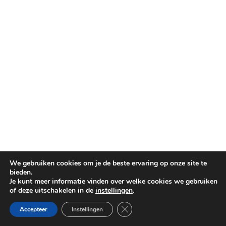
We gebruiken cookies om je de beste ervaring op onze site te
bieden.
Je kunt meer informatie vinden over welke cookies we gebruiken
of deze uitschakelen in de
instellingen
.
Sluit AVG/GDPR cookie banner
Accepteer
Instellingen