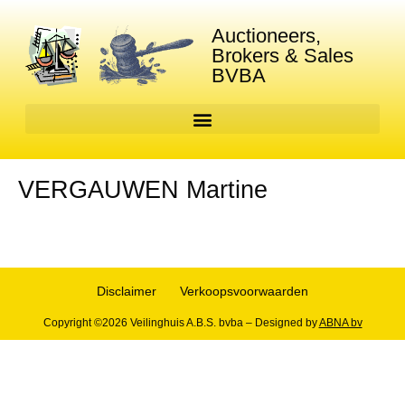
Auctioneers,
Brokers & Sales
BVBA
VERGAUWEN Martine
Disclaimer
Verkoopsvoorwaarden
Copyright ©2026 Veilinghuis A.B.S. bvba – Designed by
ABNA bv