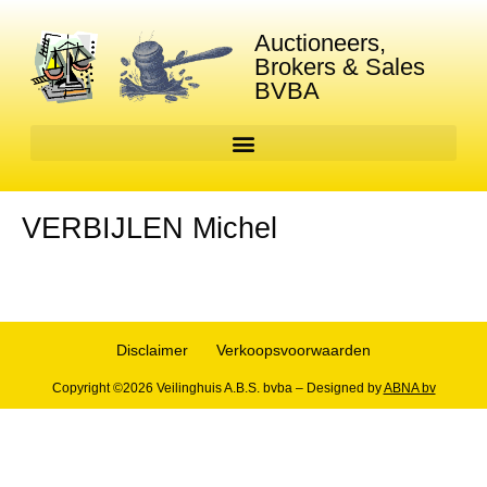
Auctioneers,
Brokers & Sales
BVBA
VERBIJLEN Michel
Disclaimer
Verkoopsvoorwaarden
Copyright ©2026 Veilinghuis A.B.S. bvba – Designed by
ABNA bv