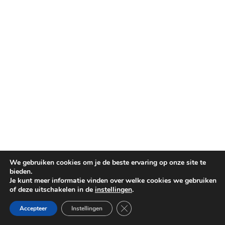
We gebruiken cookies om je de beste ervaring op onze site te
bieden.
Je kunt meer informatie vinden over welke cookies we gebruiken
of deze uitschakelen in de
instellingen
.
Sluit AVG/GDPR cookie banner
Accepteer
Instellingen