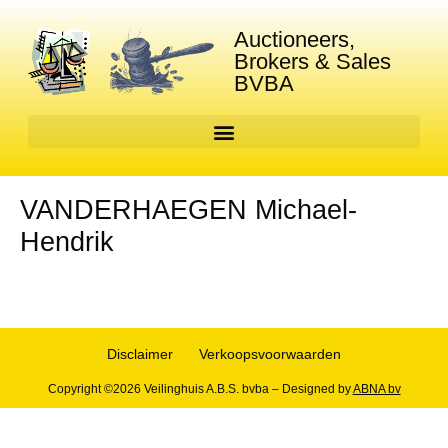
Auctioneers,
Brokers & Sales
BVBA
VANDERHAEGEN Michael-
Hendrik
Disclaimer
Verkoopsvoorwaarden
Copyright ©2026 Veilinghuis A.B.S. bvba – Designed by
ABNA bv