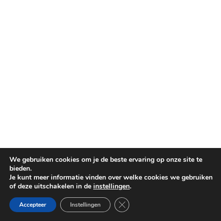
We gebruiken cookies om je de beste ervaring op onze site te
bieden.
Je kunt meer informatie vinden over welke cookies we gebruiken
of deze uitschakelen in de
instellingen
.
Sluit AVG/GDPR cookie banner
Accepteer
Instellingen