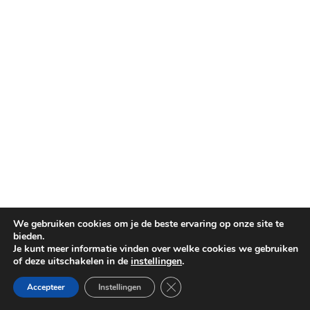
We gebruiken cookies om je de beste ervaring op onze site te
bieden.
Je kunt meer informatie vinden over welke cookies we gebruiken
of deze uitschakelen in de
instellingen
.
Sluit AVG/GDPR cookie banner
Accepteer
Instellingen