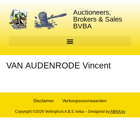
Auctioneers,
Brokers & Sales
BVBA
VAN AUDENRODE Vincent
Disclaimer
Verkoopsvoorwaarden
Copyright ©2026 Veilinghuis A.B.S. bvba – Designed by
ABNA bv