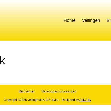
s
Home
Veilingen
Bi
k
Disclaimer
Verkoopsvoorwaarden
Copyright ©2026 Veilinghuis A.B.S. bvba – Designed by
ABNA bv