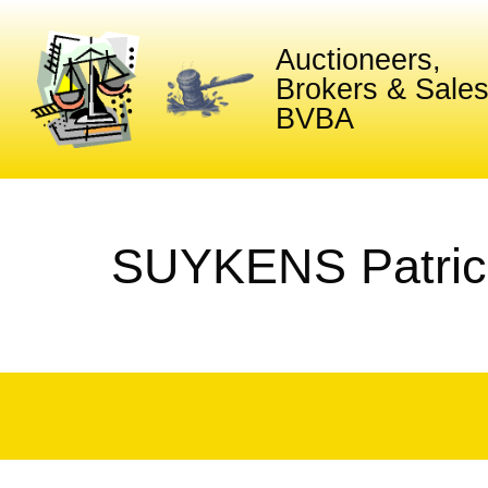
Auctioneers,
Brokers & Sale
BVBA
SUYKENS Patric