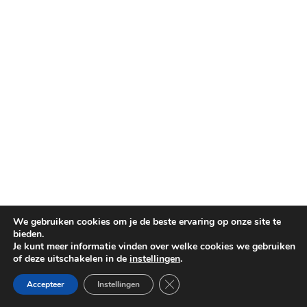
We gebruiken cookies om je de beste ervaring op onze site te
bieden.
Je kunt meer informatie vinden over welke cookies we gebruiken
of deze uitschakelen in de
instellingen
.
Sluit AVG/GDPR cookie banner
Accepteer
Instellingen