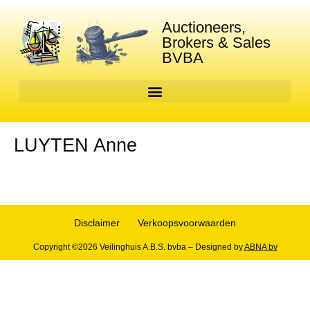
Auctioneers,
Brokers & Sales
BVBA
LUYTEN Anne
Disclaimer
Verkoopsvoorwaarden
Copyright ©2026 Veilinghuis A.B.S. bvba – Designed by
ABNA bv