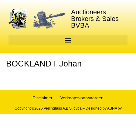
Auctioneers,
Brokers & Sales
BVBA
BOCKLANDT Johan
Disclaimer
Verkoopsvoorwaarden
Copyright ©2026 Veilinghuis A.B.S. bvba – Designed by
ABNA bv