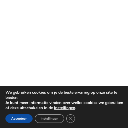
We gebruiken cookies om je de beste ervaring op onze site te
bieden.
Je kunt meer informatie vinden over welke cookies we gebruiken
of deze uitschakelen in de
instellingen
.
Sluit AVG/GDPR cookie banner
Accepteer
Instellingen